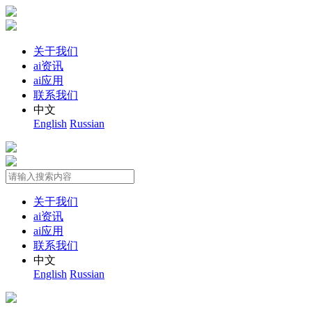
关于我们
ai资讯
ai应用
联系我们
中文
English
Russian
关于我们
ai资讯
ai应用
联系我们
中文
English
Russian