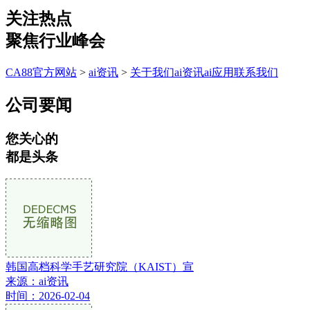
关注热点
聚焦行业峰会
CA88官方网站
>
ai资讯
>
关于我们
ai资讯
ai应用
联系我们
公司要闻
您关心的
都是头条
韩国高档科学手艺研究院（KAIST）宣
来源：ai资讯
时间：2026-02-04