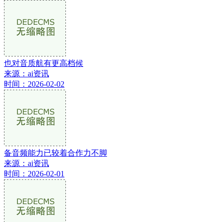
也对音质航有更高档候
来源：ai资讯
时间：2026-02-02
备音频能力已较着合作力不脚
来源：ai资讯
时间：2026-02-01