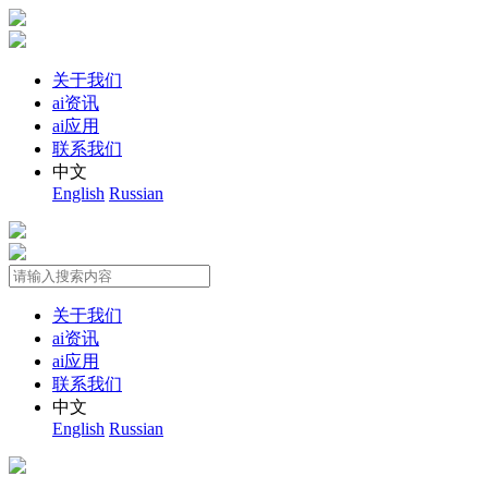
关于我们
ai资讯
ai应用
联系我们
中文
English
Russian
关于我们
ai资讯
ai应用
联系我们
中文
English
Russian