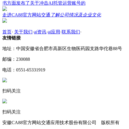
书方面发布了关于冲击AI托管运营账号的
走进CA88官方网站交通
了解公司情况及企业文化
首页
·
关于我们
·
ai资讯
·
ai应用
·
联系我们
·
友情链接
地址：中国安徽省合肥市高新区生物医药园支路华佗巷88号
邮编：230088
电话：0551-65331919
扫码关注
扫码关注
安徽CA88官方网站交通应用技术股份有限公司 版权所有