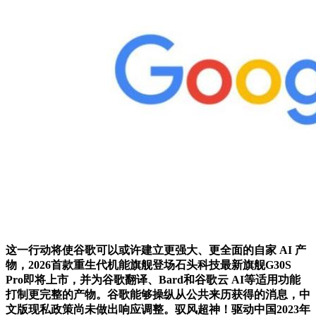
这一行动将使谷歌可以或许建立更强大、更全面的自家 AI 产
物，2026首款重生代机能旗舰登场石头科技最新旗舰G30S
Pro即将上市，并为谷歌翻译、Bard和谷歌云 AI等适用功能
打制更完整的产物。谷歌能够操纵从公共来历获得的消息，中
文版现私政策尚未做出响应调整。驭风超神！驱动中国2023年