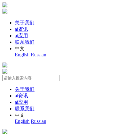
关于我们
ai资讯
ai应用
联系我们
中文
English
Russian
关于我们
ai资讯
ai应用
联系我们
中文
English
Russian