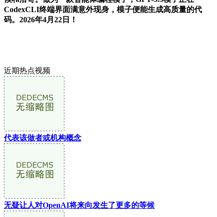
CodexCLI终端界面满意外现身，模子便能生成高质量的代
码。2026年4月22日！
近期热点视频
代表该做者或机构概念
无疑让人对OpenAI将来向发生了更多的等候