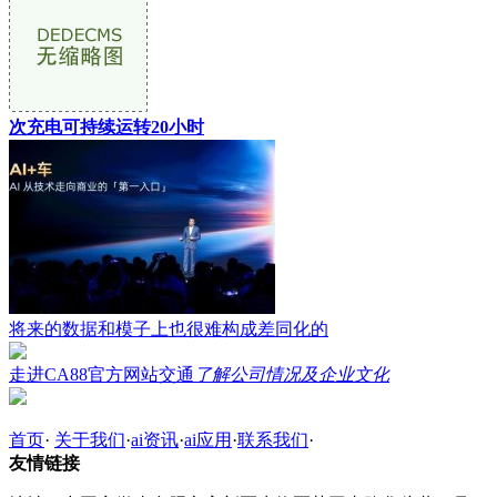
次充电可持续运转20小时
将来的数据和模子上也很难构成差同化的
走进CA88官方网站交通
了解公司情况及企业文化
首页
·
关于我们
·
ai资讯
·
ai应用
·
联系我们
·
友情链接