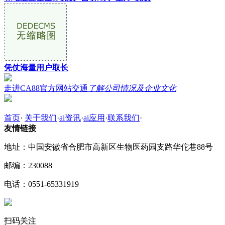
凭仗海量用户取长
走进CA88官方网站交通
了解公司情况及企业文化
首页
·
关于我们
·
ai资讯
·
ai应用
·
联系我们
·
友情链接
地址：中国安徽省合肥市高新区生物医药园支路华佗巷88号
邮编：230088
电话：0551-65331919
扫码关注