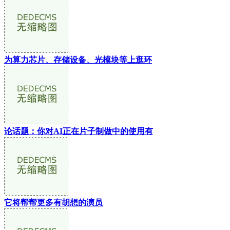
为算力芯片、存储设备、光模块等上逛环
论话题：你对AI正在片子制做中的使用有
它将帮帮更多有胡想的演员